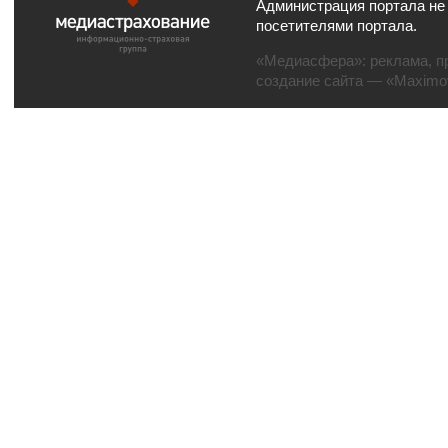
Администрация портала не
посетителями портала.
«Медиасфера»:
реклама
,
п
создание сайта
— «Maximov