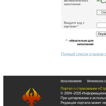
автоматического
заполнения
Об
Введите код с
картинки
*
* - обязательно для
заполнения
Полный список отзывов 
Автострахование
Медицинское с
Портал о страховании «Ст
© 2004–2026 Информационн
При цитировании и использ
Редакция портала может не