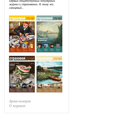
Первый общедоступный популярный
журнал о страховании. К тому же,
глянцевый...
Архив номеров
О журнале