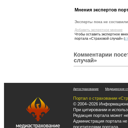
Мнения экспертов пор
Эксперты пока не составили
Добавить экспертное мнение
Чтобы оставить экспертное мн
портала «Страховой случай» (
с
Комментарии посе
случай»
Автострахование
Медицинское с
Портал о страховании «Ст
© 2004–2026 Информационн
При цитировании и использ
Редакция портала может не
Администрация портала не
посетителями портала.