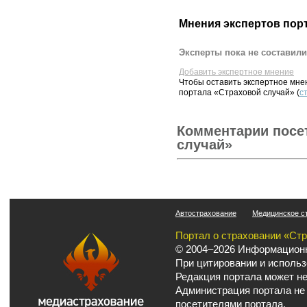
Мнения экспертов пор
Эксперты пока не составили
Добавить экспертное мнение
Чтобы оставить экспертное мн
портала «Страховой случай» (
с
Комментарии посе
случай»
Автострахование
Медицинское с
Портал о страховании «Ст
© 2004–2026 Информационн
При цитировании и использ
Редакция портала может не
Администрация портала не
посетителями портала.