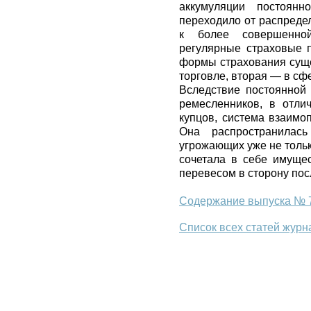
аккумуляции постоян
переходило от распреде
к более совершенно
регулярные страховые 
формы страхования суще
торговле, вторая — в сф
Вследствие постоянной 
ремесленников, в отли
купцов, система взаимо
Она распространилась
угрожающих уже не тольк
сочетала в себе имущес
перевесом в сторону пос
Содержание выпуска № 7
Список всех статей журн