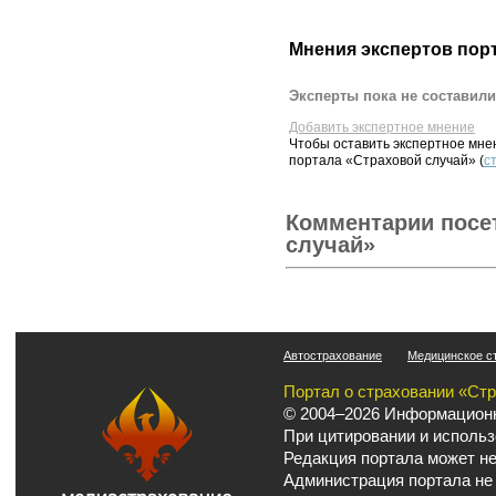
Мнения экспертов пор
Эксперты пока не составили
Добавить экспертное мнение
Чтобы оставить экспертное мн
портала «Страховой случай» (
с
Комментарии посе
случай»
Автострахование
Медицинское с
Портал о страховании «Ст
© 2004–2026 Информационн
При цитировании и использ
Редакция портала может не
Администрация портала не