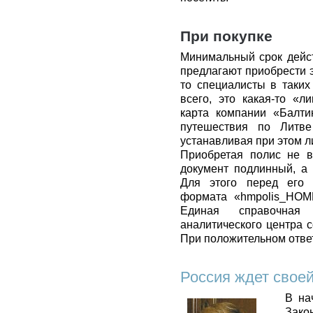
При покупке
Минимальный срок дейс
предлагают приобрести э
то специалисты в таких
всего, это какая-то «л
карта компании «Балти
путешествия по Литве
устанавливая при этом л
Приобретая полис не в
документ подлинный, а 
Для этого перед его 
формата «hmpolis_НОМ
Единая справочная 
аналитического центра с
При положительном ответ
Россия ждет свое
В на
Зако