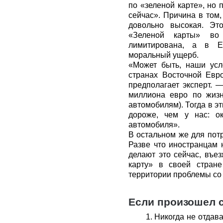
по «зеленой карте», но 
сейчас». Причина в том,
довольно высокая. Эт
«Зеленой карты» во
лимитирована, а в Е
моральный ущерб.
«Может быть, наши усл
странах Восточной Евр
предполагает эксперт. 
миллиона евро по жизн
автомобилям). Тогда в э
дороже, чем у нас: о
автомобиля».
В остальном же для пот
Разве что иностранцам 
делают это сейчас, въе
карту» в своей стран
территории проблемы со
Если произошел с
Никогда не отдав