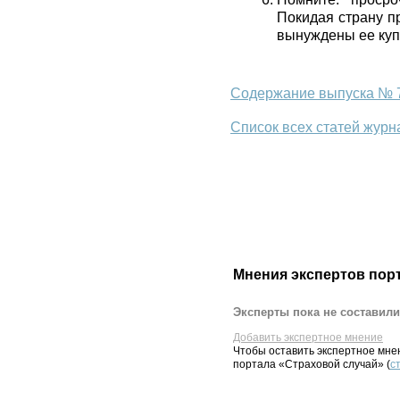
Покидая страну п
вынуждены ее купи
Содержание выпуска № 7
Список всех статей журн
Мнения экспертов пор
Эксперты пока не составили
Добавить экспертное мнение
Чтобы оставить экспертное мн
портала «Страховой случай» (
с