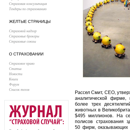
Страховая консультация
Тендеры по страхованию
ЖЕЛТЫЕ СТРАНИЦЫ
Страховой надзор
Страховые брокеры
Страховые союзы
О СТРАХОВАНИИ
Страховое право
Статьи
Новости
Книги
Форум
Список тегов
Рассел Смит, СЕО, утвер
аналитической фирме, 
более трех десятилети
животных в Великобрита
$495 миллионов. На с
полисов страхования з
50 фирм, оказывающих 