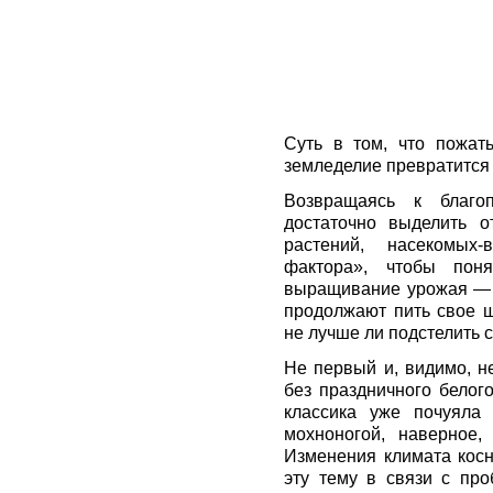
Суть в том, что пожат
земледелие превратится 
Возвращаясь к благоп
достаточно выделить о
растений, насекомых-в
фактора», чтобы пон
выращивание урожая — д
продолжают пить свое ш
не лучше ли подстелить с
Не первый и, видимо, н
без праздничного белог
классика уже почуяла
мохноногой, наверное,
Изменения климата косн
эту тему в связи с про