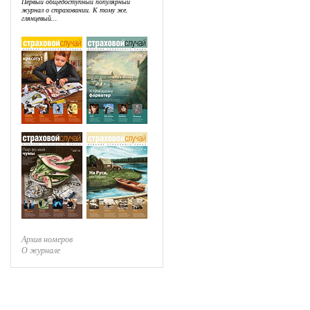
Первый общедоступный популярный
журнал о страховании. К тому же,
глянцевый...
Архив номеров
О журнале