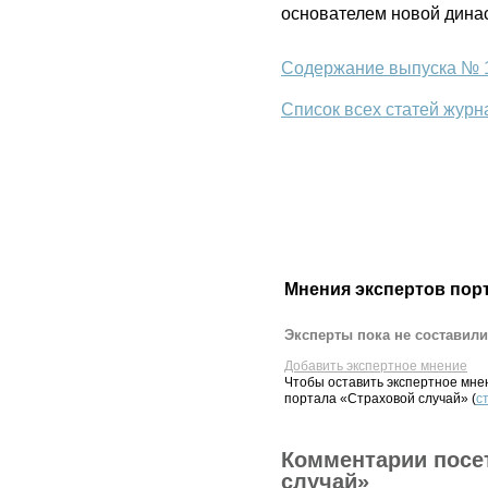
основателем новой динас
Содержание выпуска № 1
Список всех статей журн
Мнения экспертов пор
Эксперты пока не составили
Добавить экспертное мнение
Чтобы оставить экспертное мн
портала «Страховой случай» (
с
Комментарии посе
случай»