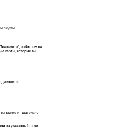
ым людям
“Техосмотр”, работаем на
ые карты, которые вы
подменяется
 на рынке и тщательно
ли на указанный ниже