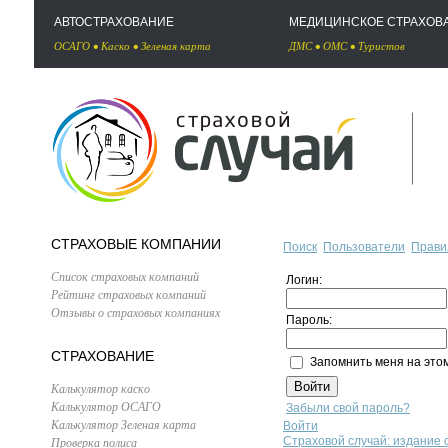
АВТОСТРАХОВАНИЕ
МЕДИЦИНСКОЕ СТРАХОВ
ОСАГО
•
Каско
•
Зеленая карта
ДМС
•
ОМС
•
Туристов
СТРАХОВЫЕ КОМПАНИИ
Поиск
Пользователи
Прави
Список страховых компаний
Логин:
Рейтинг страховых компаний
Отзывы о страховых компаниях
Пароль:
СТРАХОВАНИЕ
Запомнить меня на это
Калькулятор каско
Калькулятор ОСАГО
Забыли свой пароль?
Калькулятор Зеленая карта
Войти
Проверка полиса
Страховой случай: издание 