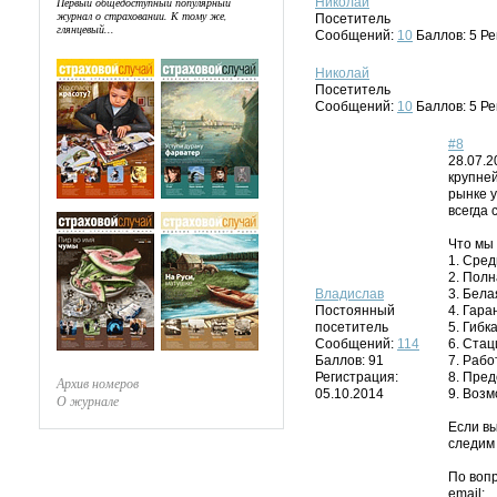
Первый общедоступный популярный
Николай
журнал о страховании. К тому же,
Посетитель
глянцевый...
Сообщений:
10
Баллов:
5
Ре
Николай
Посетитель
Сообщений:
10
Баллов:
5
Ре
#8
28.07.2
крупней
рынке 
всегда
Что мы
1. Сре
2. Полн
Владислав
3. Бел
Постоянный
4. Гара
посетитель
5. Гибк
Сообщений:
114
6. Ста
Баллов:
91
7. Рабо
Регистрация:
8. Пре
Архив номеров
05.10.2014
9. Воз
О журнале
Если в
следим 
По воп
email: