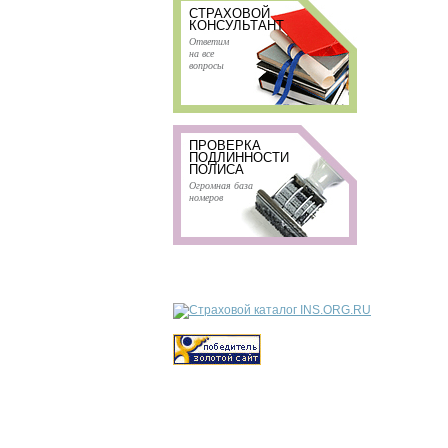
СТРАХОВОЙ
КОНСУЛЬТАНТ
Ответим
на все
вопросы
ПРОВЕРКА
ПОДЛИННОСТИ
ПОЛИСА
Огромная база
номеров