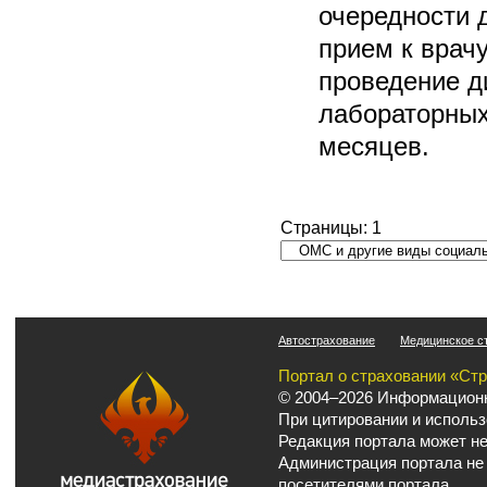
очередности 
прием к врач
проведение д
лабораторных
месяцев.
Страницы:
1
Автострахование
Медицинское с
Портал о страховании «Ст
© 2004–2026 Информационн
При цитировании и использ
Редакция портала может не
Администрация портала не
посетителями портала.