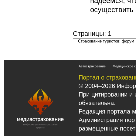
надеемся, чт
осуществить 
Страницы:
1
Автострахование
Медицинское с
Портал о страхован
© 2004–2026 Инфор
При цитировании и 
обязательна.
Редакция портала м
Администрация порт
размещенные посет