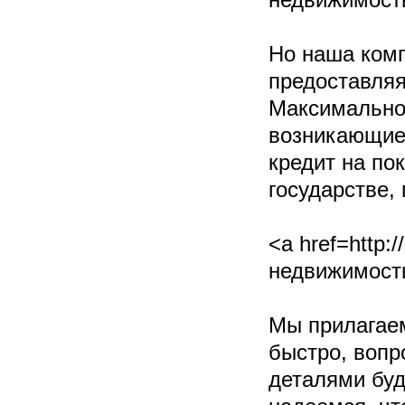
недвижимость
Но наша комп
предоставляя
Максимально
возникающие 
кредит на по
государстве,
<a href=http:
недвижимость
Мы прилагаем
быстро, вопр
деталями буд