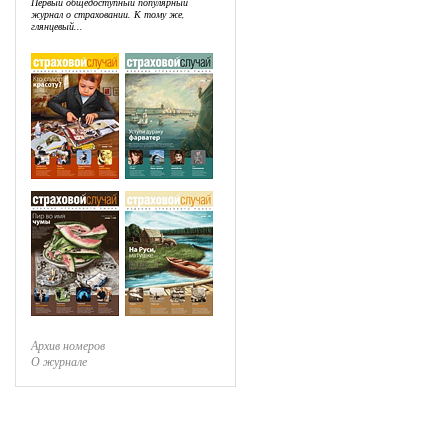
Первый общедоступный популярный
журнал о страховании. К тому же,
глянцевый...
Архив номеров
О журнале