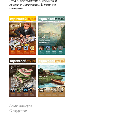
Первый общедоступный популярный
журнал о страховании. К тому же,
глянцевый...
Архив номеров
О журнале