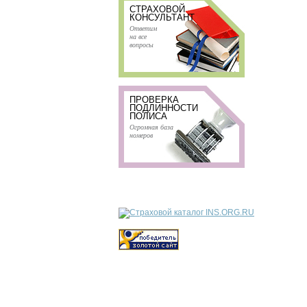
СТРАХОВОЙ
КОНСУЛЬТАНТ
Ответим
на все
вопросы
ПРОВЕРКА
ПОДЛИННОСТИ
ПОЛИСА
Огромная база
номеров