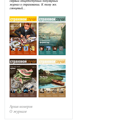
Первый общедоступный популярный
журнал о страховании. К тому же,
глянцевый...
Архив номеров
О журнале