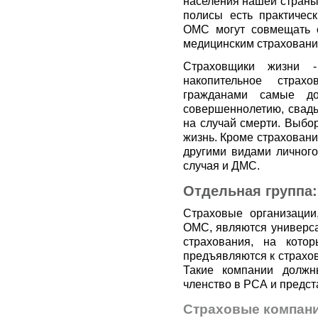
населения нашей страны
полисы есть практичес
ОМС могут совмещать с
медицинским страховани
Страховщики жизни -
накопительное страх
гражданами самые до
совершеннолетию, свадь
на случай смерти. Выбор
жизнь. Кроме страховани
другими видами личного
случая и ДМС.
Отдельная группа
Страховые организации
ОМС, являются универса
страхования, на кото
предъявляются к страхо
Такие компании должн
членство в РСА и предст
Страховые компани