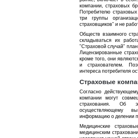
компании, страховых бр
Потребителю страховых 
три группы организаци
страховщиков" и не рабо
Обществ взаимного стра
складываться их рабо
"Страховой случай" план
Лицензированные страх
кроме того, они являют
и страхователем. Поэ
интереса потребителя ос
Страховые компа
Согласно действующему
компании могут совме
страхования. Об э
осуществляющему вы
информацию о делении п
Медицинские страховы
медицинским страховани