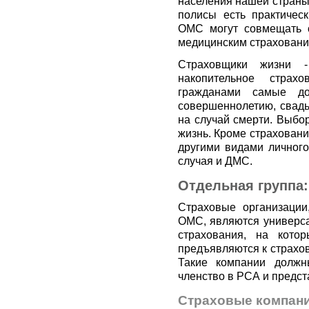
населения нашей страны
полисы есть практичес
ОМС могут совмещать с
медицинским страховани
Страховщики жизни -
накопительное страх
гражданами самые до
совершеннолетию, свадь
на случай смерти. Выбор
жизнь. Кроме страховани
другими видами личного
случая и ДМС.
Отдельная группа
Страховые организации
ОМС, являются универса
страхования, на кото
предъявляются к страхо
Такие компании должн
членство в РСА и предст
Страховые компани