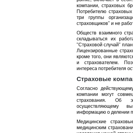
компании, страховых бр
Потребителю страховых 
три группы организаци
страховщиков" и не рабо
Обществ взаимного стра
складываться их рабо
"Страховой случай" план
Лицензированные страх
кроме того, они являют
и страхователем. Поэ
интереса потребителя ос
Страховые компа
Согласно действующему
компании могут совме
страхования. Об э
осуществляющему вы
информацию о делении п
Медицинские страховы
медицинским страховани