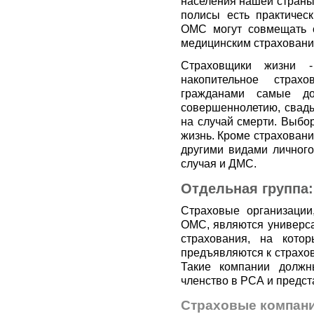
населения нашей страны
полисы есть практичес
ОМС могут совмещать с
медицинским страховани
Страховщики жизни -
накопительное страх
гражданами самые до
совершеннолетию, свадь
на случай смерти. Выбор
жизнь. Кроме страховани
другими видами личного
случая и ДМС.
Отдельная группа
Страховые организации
ОМС, являются универса
страхования, на кото
предъявляются к страхо
Такие компании должн
членство в РСА и предст
Страховые компани