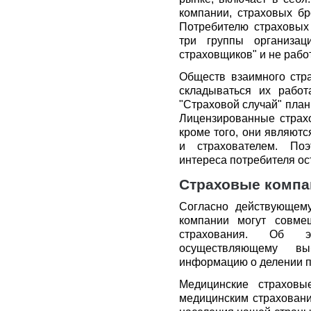
компании, страховых бр
Потребителю страховых 
три группы организаци
страховщиков" и не рабо
Обществ взаимного стра
складываться их рабо
"Страховой случай" план
Лицензированные страх
кроме того, они являют
и страхователем. Поэ
интереса потребителя ос
Страховые компа
Согласно действующему
компании могут совме
страхования. Об э
осуществляющему вы
информацию о делении п
Медицинские страховы
медицинским страховани