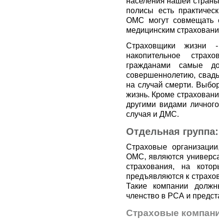
населения нашей страны
полисы есть практичес
ОМС могут совмещать с
медицинским страховани
Страховщики жизни -
накопительное страх
гражданами самые до
совершеннолетию, свадь
на случай смерти. Выбор
жизнь. Кроме страховани
другими видами личного
случая и ДМС.
Отдельная группа
Страховые организации
ОМС, являются универса
страхования, на кото
предъявляются к страхо
Такие компании должн
членство в РСА и предст
Страховые компани