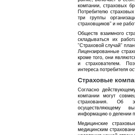
компании, страховых бр
Потребителю страховых 
три группы организаци
страховщиков" и не рабо
Обществ взаимного стра
складываться их рабо
"Страховой случай" план
Лицензированные страх
кроме того, они являют
и страхователем. Поэ
интереса потребителя ос
Страховые компа
Согласно действующему
компании могут совме
страхования. Об э
осуществляющему вы
информацию о делении п
Медицинские страховы
медицинским страховани