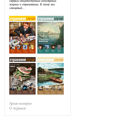
Первый общедоступный популярный
журнал о страховании. К тому же,
глянцевый...
Архив номеров
О журнале