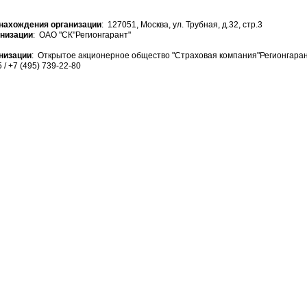
нахождения организации
: 127051, Москва, ул. Трубная, д.32, стр.3
анизации
: ОАО "СК"Регионгарант"
низации
: Открытое акционерное общество "Страховая компания"Регионгаран
5 / +7 (495) 739-22-80