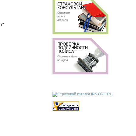
СТРАХОВОЙ
КОНСУЛЬТАНТ
Ответим
на все
вопросы
т"
ПРОВЕРКА
ПОДЛИННОСТИ
ПОЛИСА
Огромная база
номеров