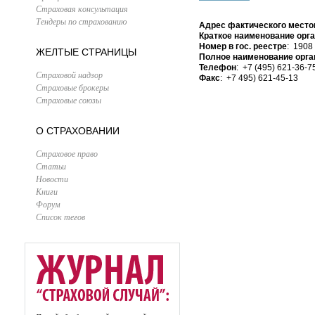
Страховая консультация
Тендеры по страхованию
Адрес фактического место
Краткое наименование орг
Номер в гос. реестре
: 1908
ЖЕЛТЫЕ СТРАНИЦЫ
Полное наименование орга
Телефон
: +7 (495) 621-36-7
Страховой надзор
Факс
: +7 495) 621-45-13
Страховые брокеры
Страховые союзы
О СТРАХОВАНИИ
Страховое право
Статьи
Новости
Книги
Форум
Список тегов