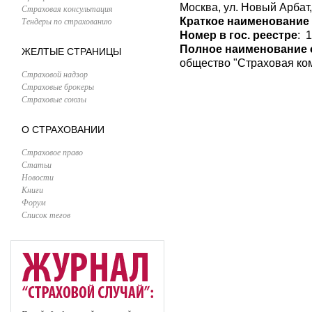
Москва, ул. Новый Арбат
Страховая консультация
Тендеры по страхованию
Краткое наименование
Номер в гос. реестре
: 
Полное наименование 
ЖЕЛТЫЕ СТРАНИЦЫ
общество "Страховая ко
Страховой надзор
Страховые брокеры
Страховые союзы
О СТРАХОВАНИИ
Страховое право
Статьи
Новости
Книги
Форум
Список тегов