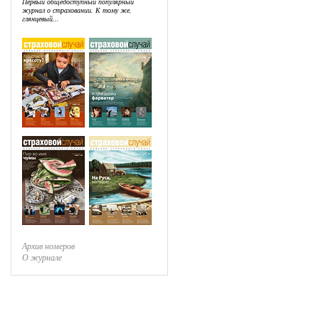
Первый общедоступный популярный
журнал о страховании. К тому же,
глянцевый...
Архив номеров
О журнале