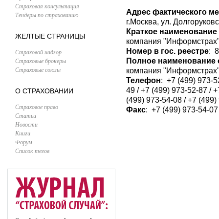
Страховая консультация
Адрес фактического м
Тендеры по страхованию
г.Москва, ул. Долгоруковс
Краткое наименование
ЖЕЛТЫЕ СТРАНИЦЫ
компания "Информстрах
Номер в гос. реестре
: 
Страховой надзор
Страховые брокеры
Полное наименование 
Страховые союзы
компания "Информстрах
Телефон
: +7 (499) 973-5
49 / +7 (499) 973-52-87 / +
О СТРАХОВАНИИ
(499) 973-54-08 / +7 (499)
Страховое право
Факс
: +7 (499) 973-54-07
Статьи
Новости
Книги
Форум
Список тегов