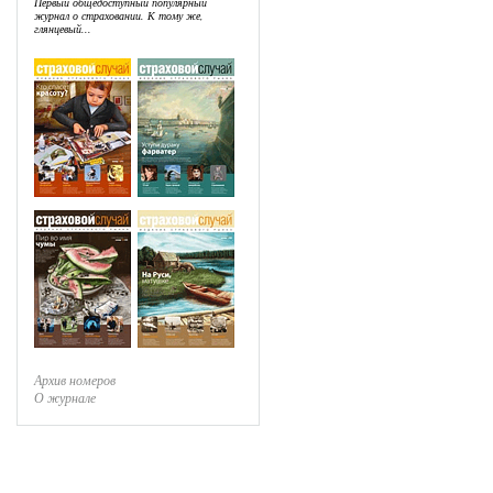
Первый общедоступный популярный
журнал о страховании. К тому же,
глянцевый...
Архив номеров
О журнале