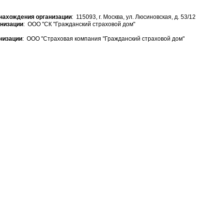
нахождения организации
: 115093, г. Москва, ул. Люсиновская, д. 53/12
анизации
: ООО "СК "Гражданский страховой дом"
низации
: ООО "Страховая компания "Гражданский страховой дом"