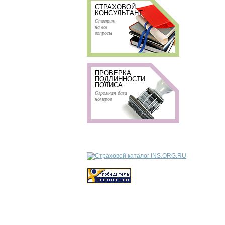
СТРАХОВОЙ
КОНСУЛЬТАНТ
Ответим
на все
вопросы
ПРОВЕРКА
ПОДЛИННОСТИ
ПОЛИСА
Огромная база
номеров