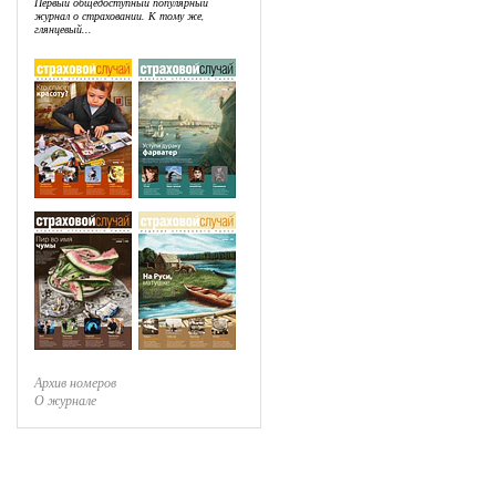
Первый общедоступный популярный
журнал о страховании. К тому же,
глянцевый...
Архив номеров
О журнале