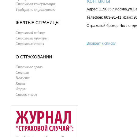
Контакты
Страховая консультация
Тендеры по страхованию
Адрес: 115035,г.Москва,ул.С
Телефон: 663-91-41, факс: 9
ЖЕЛТЫЕ СТРАНИЦЫ
Страховой брокер Челлендж 
Страховой надзор
Страховые брокеры
Страховые союзы
Возврат к списку
О СТРАХОВАНИИ
Страховое право
Статьи
Новости
Книги
Форум
Список тегов