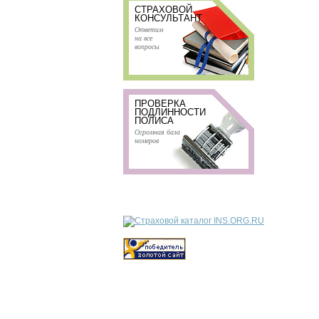
СТРАХОВОЙ
КОНСУЛЬТАНТ
Ответим
на все
вопросы
ПРОВЕРКА
ПОДЛИННОСТИ
ПОЛИСА
Огромная база
номеров