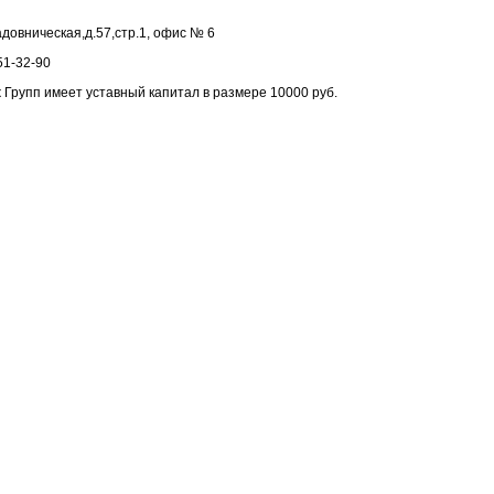
адовническая,д.57,стр.1, офис № 6
51-32-90
Групп имеет уставный капитал в размере 10000 руб.