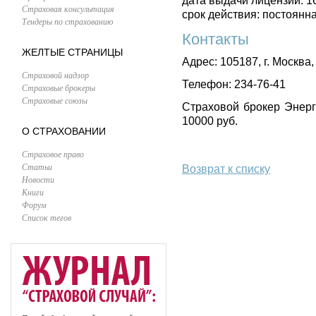
дата выдачи лицензии: 1
Страховая консультация
срок действия: постоянн
Тендеры по страхованию
Контакты
ЖЕЛТЫЕ СТРАНИЦЫ
Адрес: 105187, г. Москва,
Страховой надзор
Телефон: 234-76-41
Страховые брокеры
Страховые союзы
Страховой брокер Энерг
10000 руб.
О СТРАХОВАНИИ
Страховое право
Статьи
Возврат к списку
Новости
Книги
Форум
Список тегов