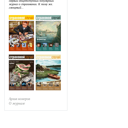
Первый общедоступный популярный
журнал о страховании. К тому же,
глянцевый...
Архив номеров
О журнале