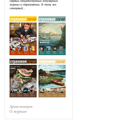
Первый общедоступный популярный
журнал о страховании. К тому же,
глянцевый...
Архив номеров
О журнале