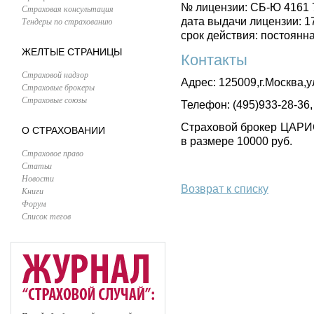
№ лицензии: СБ-Ю 4161 
Страховая консультация
Тендеры по страхованию
дата выдачи лицензии: 1
срок действия: постоянн
ЖЕЛТЫЕ СТРАНИЦЫ
Контакты
Страховой надзор
Адрес: 125009,г.Москва,ул
Страховые брокеры
Страховые союзы
Телефон: (495)933-28-36,
Страховой брокер ЦАРИС
О СТРАХОВАНИИ
в размере 10000 руб.
Страховое право
Статьи
Новости
Возврат к списку
Книги
Форум
Список тегов