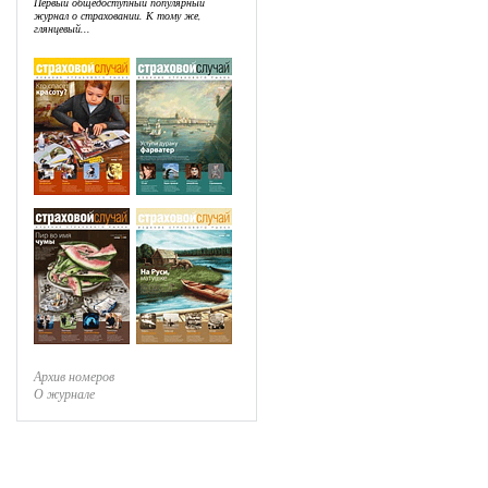
Первый общедоступный популярный
журнал о страховании. К тому же,
глянцевый...
Архив номеров
О журнале