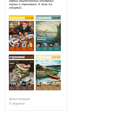
Первый общедоступный популярный
журнал о страховании. К тому же,
глянцевый...
Архив номеров
О журнале