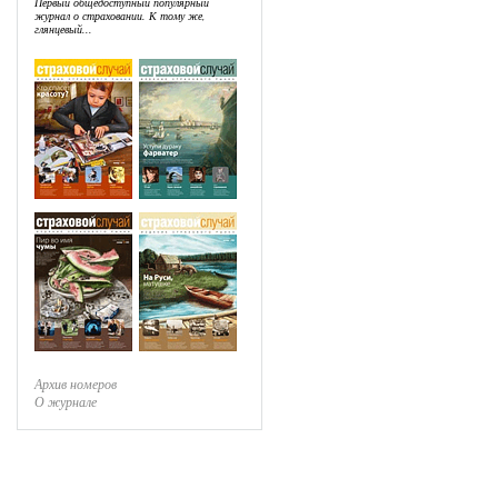
Первый общедоступный популярный
журнал о страховании. К тому же,
глянцевый...
Архив номеров
О журнале