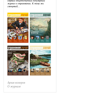
Первый общедоступный популярный
журнал о страховании. К тому же,
глянцевый...
Архив номеров
О журнале