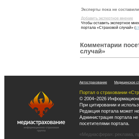
Эксперты пока не составили
Добавить экспертное мнение
Чтобы оставить экспертное мн
портала «Страховой случай» (
с
Комментарии посе
случай»
Автострахование
Медицинское с
Портал о страховании «Ст
© 2004–2026 Информационн
При цитировании и использ
Редакция портала может не
Администрация портала не
посетителями портала.
«Медиасфера»:
реклама
,
п