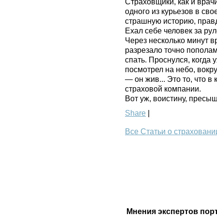
Страховщики, как и врачи
одного из курьезов в св
страшную историю, правд
Ехал себе человек за ру
Через несколько минут вр
разрезало точно пополам
спать. Проснулся, когда 
посмотрел на небо, вокру
— он жив... Это то, что в
страховой компании.
Вот уж, воистину, пресыщ
Share
|
Все Статьи о страховани
Мнения экспертов пор