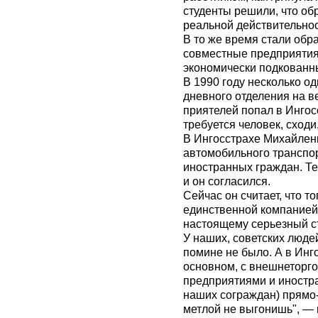
студенты решили, что об
реальной действительнос
В то же время стали обр
совместные предприятия
экономически подкованн
В 1990 году несколько о
дневного отделения на в
приятелей попал в Ингосс
требуется человек, сходи
В Ингосстрахе Михайлен
автомобильного транспо
иностранных граждан. Тем
и он согласился.
Сейчас он считает, что то
единственной компанией,
настоящему серьезный с
У наших, советских людей
помине не было. А в Инг
основном, с внешнеторг
предприятиями и иностр
наших сограждан) прямо
метлой не выгонишь", — 