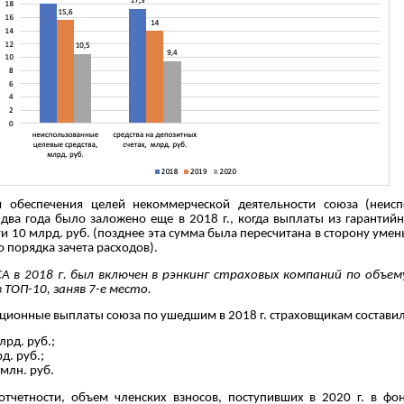
я обеспечения целей некоммерческой деятельности союза (неис
а два года было заложено еще в 2018 г., когда выплаты из гарантий
и 10 млрд. руб. (позднее эта сумма была пересчитана в сторону уме
о порядка зачета расходов).
СА в 2018 г. был включен в рэнкинг страховых компаний по объем
 ТОП-10, заняв 7-е место.
ионные выплаты союза по ушедшим в 2018 г. страховщикам составил
лрд. руб.;
д. руб.;
млн. руб.
 отчетности, объем членских взносов, поступивших в 2020 г. в ф