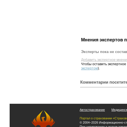
Мнения экспертов 
Эксперты пока не соста
Добавить экспертное мнени
Чтобы оставить экспертное
экспертом
).
Комментарии посетит
Автострахование
Медицинск
Портал о страховании «Страхов
© 2004–2026 Информационно-ст
При цитировании и использован