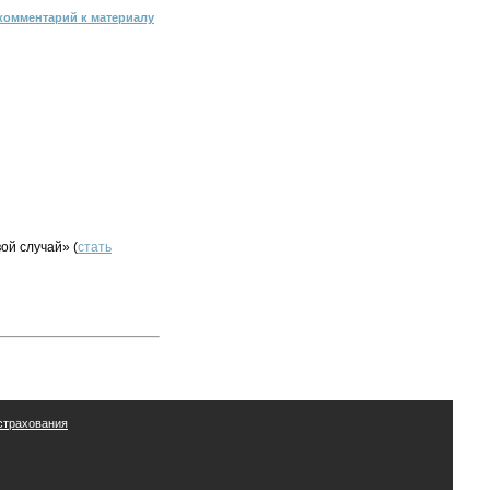
комментарий к материалу
ой случай» (
стать
страхования