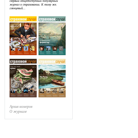
Первый общедоступный популярный
журнал о страховании. К тому же,
глянцевый...
Архив номеров
О журнале