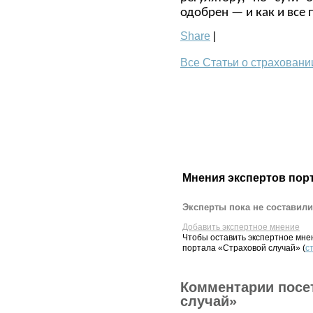
одобрен — и как и все
Share
|
Все Статьи о страховани
Мнения экспертов пор
Эксперты пока не составили
Добавить экспертное мнение
Чтобы оставить экспертное мн
портала «Страховой случай» (
с
Комментарии посе
случай»