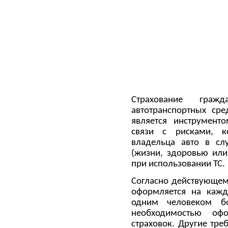
Страхование гражд
автотранспортных сре
является инструмент
связи с рисками, к
владельца авто в сл
(жизни, здоровью или
при использовании ТС.
Согласно действующем
оформляется на кажд
одним человеком б
необходимостью оф
страховок. Другие тре