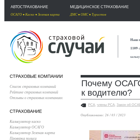
АВТОСТРАХОВАНИЕ
МЕДИЦИНСКОЕ СТРАХОВАНИЕ
ОСАГО
•
Каско
•
Зеленая карта
ДМС
•
ОМС
•
Туристов
Наш п
1109
с
кальк
СТРАХОВЫЕ КОМПАНИИ
Почему ОСАГО
Список страховых компаний
к водителю?
Рейтинг страховых компаний
Отзывы о страховых компаниях
РСА
,
члены РСА
,
Закон об ОСА
СТРАХОВАНИЕ
Опубликовано: 26 / 03 / 2023
Калькулятор каско
Калькулятор ОСАГО
Калькулятор Зеленая карта
Проверка полиса