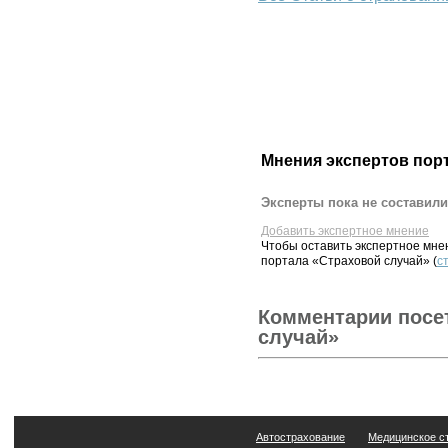
Мнения экспертов пор
Эксперты пока не составили
Добавить экспертное мнение
Чтобы оставить экспертное мн
портала «Страховой случай» (
с
Комментарии посе
случай»
Автострахование
Медицинское с