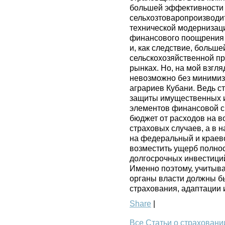
большей эффективности 
сельхозтоваропроизводи
технической модернизац
финансового поощрения
и, как следствие, больш
сельскохозяйственной пр
рынках. Но, на мой взгля
невозможно без минимиз
аграриев Кубани. Ведь с
защиты имущественных и
элементов финансовой с
бюджет от расходов на 
страховых случаев, а в 
на федеральный и краев
возместить ущерб полнос
долгосрочных инвестици
Именно поэтому, учитыв
органы власти должны б
страхования, адаптации 
Share
|
Все Статьи о страховани