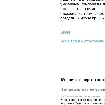
указанным компаниям п
что противоречит з
страховании гражданско
средств» и может причин
;
Share
|
Все Статьи о страховани
Мнения экспертов пор
Эксперты пока не составили
Добавить экспертное мнение
Чтобы оставить экспертное мн
портала «Страховой случай» (
с