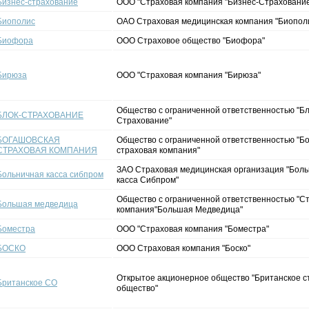
Бизнес-страхование
ООО "Страховая компания "Бизнес-Страховани
Биополис
ОАО Страховая медицинская компания "Биопол
Биофора
ООО Страховое общество "Биофора"
Бирюза
ООО "Страховая компания "Бирюза"
Общество с ограниченной ответственностью "Бл
БЛОК-СТРАХОВАНИЕ
Страхование"
БОГАШОВСКАЯ
Общество с ограниченной ответственностью "Б
СТРАХОВАЯ КОМПАНИЯ
страховая компания"
ЗАО Страховая медицинская организация "Бол
Больничная касса сибпром
касса Сибпром"
Общество с ограниченной ответственностью "С
Большая медведица
компания"Большая Медведица"
Боместра
ООО "Страховая компания "Боместра"
БОСКО
ООО Страховая компания "Боско"
Открытое акционерное общество "Британское с
Британское СО
общество"