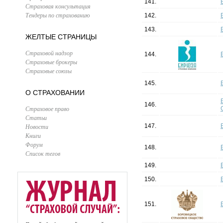
141.
Страховая консультация
Тендеры по страхованию
142.
143.
ЖЕЛТЫЕ СТРАНИЦЫ
Страховой надзор
144.
Страховые брокеры
Страховые союзы
145.
О СТРАХОВАНИИ
146.
Страховое право
Статьи
Новости
147.
Книги
Форум
148.
Список тегов
149.
150.
151.