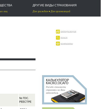
УЩЕСТВА
ДРУГИЕ ВИДЫ СТРАХОВАНИЯ
их лиц
Для граждан
•
Для организаций
авторизация
поиск
контакты
КАЛЬКУЛЯТОР
КАСКО,ОСАГО
Расчёт стоимости
страховки на Ваш
автомобиль
№ ГОС.
РЕЕСТРЕ