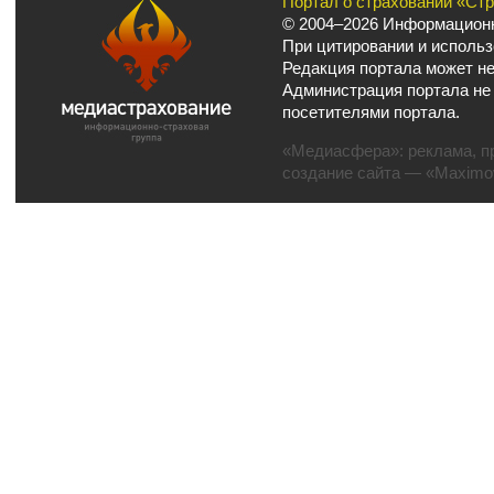
Портал о страховании «Ст
© 2004–2026 Информационн
При цитировании и использ
Редакция портала может не
Администрация портала не
посетителями портала.
«Медиасфера»:
реклама
,
п
создание сайта
— «Maximov