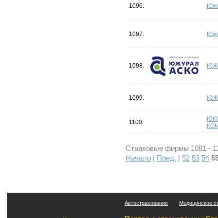
1096.
Южн
1097.
Южн
1098.
ЮЖ
1099.
ЮЖ
ЮК
1100.
КО
Страховые фирмы 1081 - 11
Начало
|
Пред.
|
52
53
54
5
Автострахование
Медицинское с