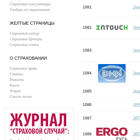
Страховая консультация
1081.
Эне
Тендеры по страхованию
ЖЕЛТЫЕ СТРАНИЦЫ
1082.
Эне
Страховой надзор
Страховые брокеры
Страховые союзы
1083.
Эне
О СТРАХОВАНИИ
Страховое право
1084.
Эни
Статьи
Новости
Книги
Форум
1085.
Эра
Список тегов
1086.
ЭР
1087.
ЭРГ
1088.
ЭРГ