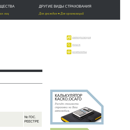
УЩЕСТВА
ДРУГИЕ ВИДЫ СТРАХОВАНИЯ
их лиц
Для граждан
•
Для организаций
авторизация
поиск
контакты
КАЛЬКУЛЯТОР
КАСКО,ОСАГО
Расчёт стоимости
страховки на Ваш
автомобиль
№ ГОС.
РЕЕСТРЕ