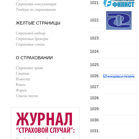
1021.
Страховая консультация
Тендеры по страхованию
1022.
ЖЕЛТЫЕ СТРАНИЦЫ
Страховой надзор
Страховые брокеры
1023.
Страховые союзы
1024.
О СТРАХОВАНИИ
1025.
Страховое право
Статьи
1026.
Новости
Книги
1027.
Форум
Список тегов
1028.
1029.
1030.
1031.