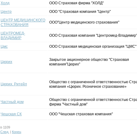
Холд
ООО Страховая фирма "ХОЛД"
Центр
ООО "Страховая компания "Центр"
ЦЕНТР МЕДИЦИНСКОГО
ООО"Центр медицинского страхования"
СТРАХОВАНИЯ
ЦЕНТРОМЕД-
ООО Страховая компания "Центромед-Владимир
ВЛАДИМИР
Цмс
ООО Страховая медицинская организация "ЦМС"
Закрытое акционерное общество "Страховая
Цюрих
компания"Цюрих"
Общество с ограниченной ответственностью Стр
Цюрих. Ритейл
компания «Цюрих. Розничное страхование»
Общество с ограниченной ответственностью Стр
Частный дом
фирма "Частный дом"
Чешская СК
ООО "Чешская страховая компания"
з 1109
|
След.
|
Конец