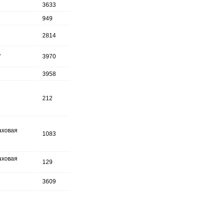
3633
949
2814
"
3970
3958
212
аховая
1083
аховая
129
3609