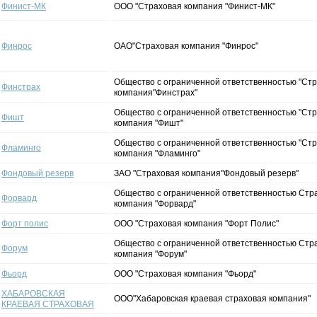
Финист-МК
ООО "Страховая компания "Финист-МК"
Финрос
ОАО"Страховая компания "Финрос"
Общество с ограниченной ответственностью "Ст
Финстрах
компания"Финстрах"
Общество с ограниченной ответственностью "Ст
Фишт
компания "Фишт"
Общество с ограниченной ответственностью "Ст
Фламинго
компания "Фламинго"
Фондовый резерв
ЗАО "Страховая компания"Фондовый резерв"
Общество с ограниченной ответственностью Стр
Форвард
компания "Форвард"
Форт полис
ООО "Страховая компания "Форт Полис"
Общество с ограниченной ответственностью Стр
Форум
компания "Форум"
Фьорд
ООО "Страховая компания "Фьорд"
ХАБАРОВСКАЯ
ООО"Хабаровская краевая страховая компания"
КРАЕВАЯ СТРАХОВАЯ