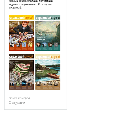
Первый общедоступный популярный
журнал о страховании. К тому же,
глянцевый...
Архив номеров
О журнале