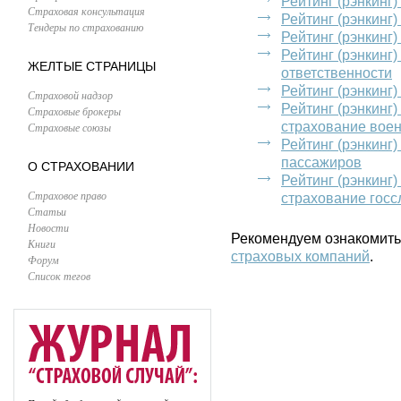
Рейтинг (рэнкинг
Страховая консультация
Рейтинг (рэнкинг
Тендеры по страхованию
Рейтинг (рэнкинг
Рейтинг (рэнкинг
ЖЕЛТЫЕ СТРАНИЦЫ
ответственности
Рейтинг (рэнкинг
Страховой надзор
Рейтинг (рэнкинг
Страховые брокеры
страхование вое
Страховые союзы
Рейтинг (рэнкинг
пассажиров
О СТРАХОВАНИИ
Рейтинг (рэнкинг
Страховое право
страхование гос
Статьи
Новости
Рекомендуем ознакомить
Книги
страховых компаний
.
Форум
Список тегов