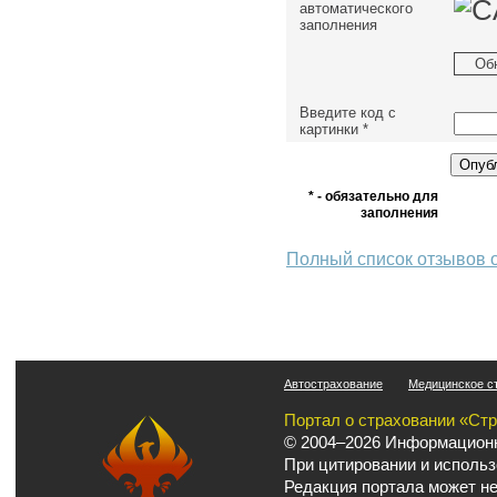
автоматического
заполнения
Об
Введите код с
картинки
*
* - обязательно для
заполнения
Полный список отзывов 
Автострахование
Медицинское с
Портал о страховании «Ст
© 2004–2026 Информационн
При цитировании и использ
Редакция портала может не