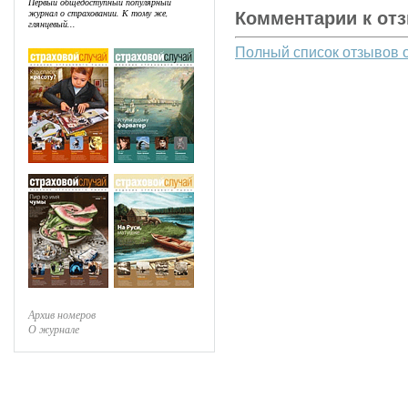
Первый общедоступный популярный
журнал о страховании. К тому же,
Комментарии к от
глянцевый...
Полный список отзывов 
Архив номеров
О журнале