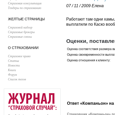
Страховая консультация
07 / 11 / 2009
Елена
Тендеры по страхованию
ЖЕЛТЫЕ СТРАНИЦЫ
Работают там одни хамы,
выплатили по Каско вооб
Страховой надзор
Страховые брокеры
Страховые союзы
Оценки, поставл
О СТРАХОВАНИИ
Оценка соответствия размера в
Оценка своевременности выпла
Страховое право
Статьи
Оценка отношения к клиенту:
Новости
Книги
Форум
Список тегов
Ответ «Компаньон» на
Страховщик «Компаньон» по