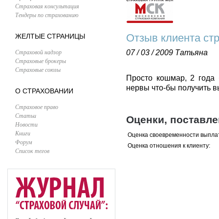
Страховая консультация
Тендеры по страхованию
Отзыв клиента ст
ЖЕЛТЫЕ СТРАНИЦЫ
Страховой надзор
07 / 03 / 2009
Татьяна
Страховые брокеры
Страховые союзы
Просто кошмар, 2 года 
нервы что-бы получить в
О СТРАХОВАНИИ
Страховое право
Статьи
Оценки, поставл
Новости
Книги
Оценка своевременности выпла
Форум
Оценка отношения к клиенту:
Список тегов