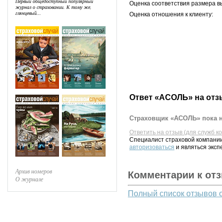
Первый общедоступный популярный
Оценка соответствия размера в
журнал о страховании. К тому же,
глянцевый...
Оценка отношения к клиенту:
Ответ «АСОЛЬ» на отз
Страховщик «АСОЛЬ» пока н
Ответить на отзыв (для служб к
Специалист страховой компании
авторизоваться
и являться эксп
Архив номеров
Комментарии к от
О журнале
Полный список отзывов 