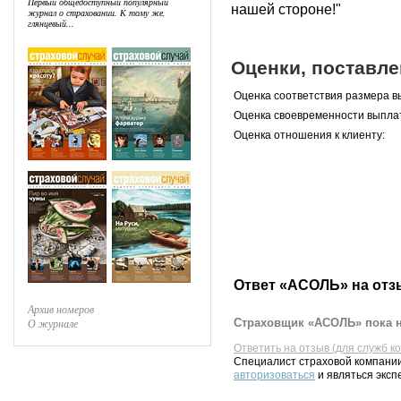
Первый общедоступный популярный
нашей стороне!"
журнал о страховании. К тому же,
глянцевый...
Оценки, поставл
Оценка соответствия размера в
Оценка своевременности выпла
Оценка отношения к клиенту:
Ответ «АСОЛЬ» на отз
Архив номеров
Страховщик «АСОЛЬ» пока н
О журнале
Ответить на отзыв (для служб к
Специалист страховой компании
авторизоваться
и являться эксп