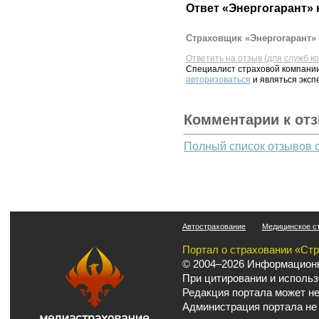
Ответ «Энергогарант» 
Страховщик «Энергогарант» 
Ответить на отзыв (для служб к
Специалист страховой компании
авторизоваться
и являться эксп
Комментарии к от
Полный список отзывов 
Автострахование
Медицинское с
Портал о страховании «Ст
© 2004–2026 Информационн
При цитировании и использ
Редакция портала может не
Администрация портала не