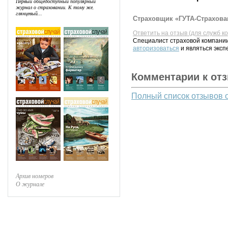
Первый общедоступный популярный
журнал о страховании. К тому же,
глянцевый...
Страховщик «ГУТА-Страхован
Ответить на отзыв (для служб к
Специалист страховой компании
авторизоваться
и являться эксп
Комментарии к от
Полный список отзывов 
Архив номеров
О журнале