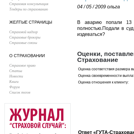
Страховая консультация
04 / 05 / 2009
ольга
Тендеры по страхованию
ЖЕЛТЫЕ СТРАНИЦЫ
В аварию попали 13 а
полностью.Подали в суд
Страховой надзор
издеваться?
Страховые брокеры
Страховые союзы
Оценки, поставл
О СТРАХОВАНИИ
Страхование
Страховое право
Оценка соответствия размера в
Статьи
Новости
Оценка своевременности выпла
Книги
Оценка отношения к клиенту:
Форум
Список тегов
Ответ «ГУТА-Страхова